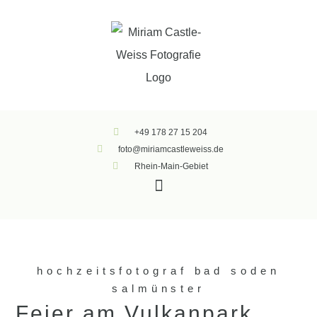
+49 178 27 15 204
foto@miriamcastleweiss.de
Rhein-Main-Gebiet
hochzeitsfotograf bad soden
salmünster
Feier am Vulkanpark